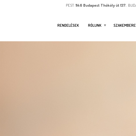
PEST:
1146 Budapest Thököly út 137.
BUD
RENDELÉSEK
RÓLUNK
SZAKEMBERE