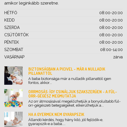
amikor leginkább szeretne.
HÉTFŐ
08:00-20:00
KEDD
08:00-20:00
SZERDA
08:00-20:00
CSÜTÖRTÖK
08:00-20:00
PÉNTEK
08:00-20:00
SZOMBAT
08:00-14:00
VASÁRNAP
zárva
BIZTONSÁGBAN A PICIVEL - MÁR A NULLADIK
PILLANATTÓL
A baba biztonsága már a nulladik pillanattól igen
fontos, akkor...
ORRMOSÁS: ÍGY CSINÁLJUK SZAKSZERŰEN - A FÜL-
ORR-GÉGÉSZ MEGMUTATJA
Az orr átmosásával megelőzhetjük a bonyolultabb fül-
orr-gégészeti betegségeket, elkerülhetjük a...
HA A GYERMEK NEM GYARAPSZIK
Állandó kérdés, hogy hány kiló, jól fejlődik-e,
gyarapszik-e a baba....