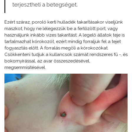
terjesztheti a betegséget.
Ezért száraz, poroló kerti hulladék takarításakor viseljünk
maszkot, hogy ne lélegezzük be a fertőzött port, vagy
használjunk inkább vizes takarítást. A legelő állatok teje is
tartalmazhat kórokozót, ezért mindig forraljuk fel a tejet
fogyasztás előtt. A forralás megöli a kórokozókat.
Csökkenteni tudjuk a kullancsok számát rendszeres fű -, és
bokornyírással, az avar összeszedésével,
megsemmisítésével.