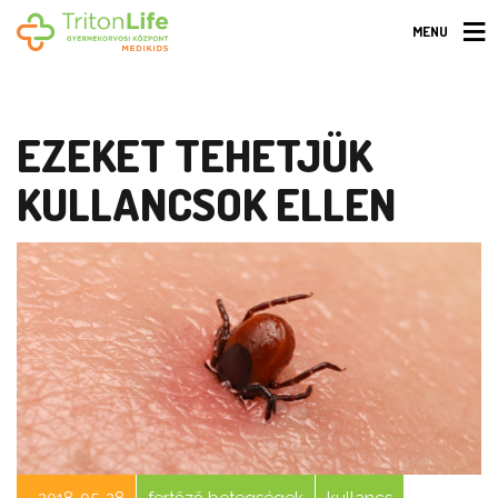
MENU
EZEKET TEHETJÜK
KULLANCSOK ELLEN
2018-05-28
fertőző betegségek
kullancs