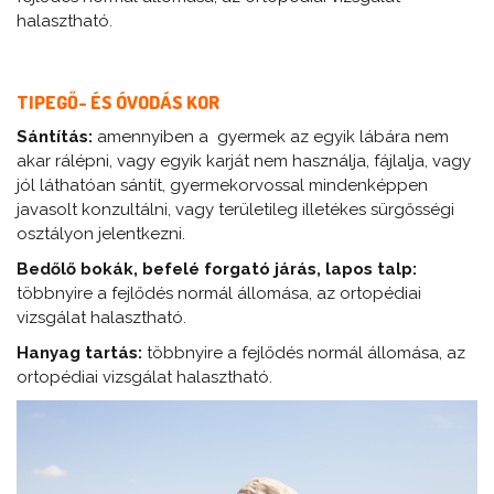
halasztható.
TIPEGŐ- ÉS ÓVODÁS KOR
Sántítás:
amennyiben a gyermek az egyik lábára nem
akar rálépni, vagy egyik karját nem használja, fájlalja, vagy
jól láthatóan sántít, gyermekorvossal mindenképpen
javasolt konzultálni, vagy területileg illetékes sürgősségi
osztályon jelentkezni.
Bedőlő bokák, befelé forgató járás, lapos talp:
többnyire a fejlődés normál állomása, az ortopédiai
vizsgálat halasztható.
Hanyag tartás:
többnyire a fejlődés normál állomása, az
ortopédiai vizsgálat halasztható.