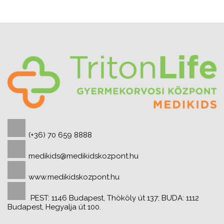
(+36) 70 659 8888
medikids@medikidskozpont.hu
www.medikidskozpont.hu
PEST: 1146 Budapest, Thököly út 137; BUDA: 1112
Budapest, Hegyalja út 100.