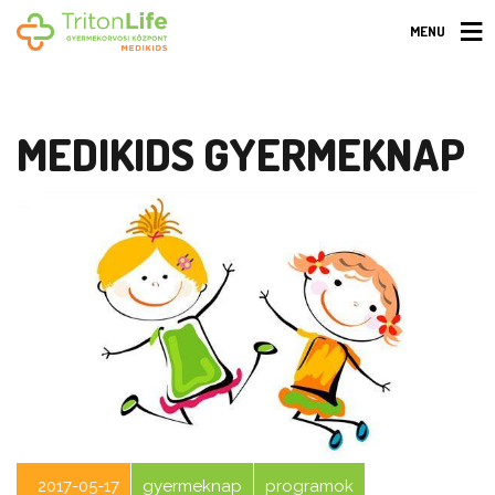
MENU
MEDIKIDS GYERMEKNAP
2017-05-17
gyermeknap
programok