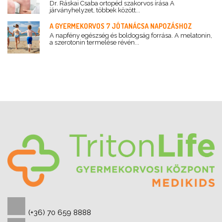
Dr. Ráskai Csaba ortopéd szakorvos írása A
járványhelyzet, többek között...
A GYERMEKORVOS 7 JÓTANÁCSA NAPOZÁSHOZ
A napfény egészség és boldogság forrása. A melatonin,
a szerotonin termelése révén...
(+36) 70 659 8888