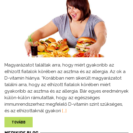
Magyarázatot találtak arra, hogy miért gyakoribb az
elhízott fiatalok körében az asztma és az allergia. Az ok a
D-vitamin hiánya. “Korábban nem sikerült magyarázatot
találni arra, hogy az elhízott fiatalok körében miért
gyakoribb az asztma és az allergia. Bár egyes eredmények
külön-külön rámutattak, hogy az egészséges
immunrendszerhez megfelelő D-vitamin szint szükséges,
és az elhízottaknál gyakori
[…]
TOVÁBB
MEDIKIDS BLOG