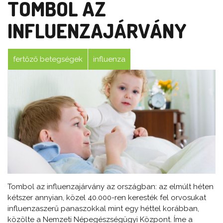
TOMBOL AZ
INFLUENZAJÁRVÁNY
fertőző betegségek
influenza
Tombol az influenzajárvány az országban: az elmúlt héten
kétszer annyian, közel 40.000-ren keresték fel orvosukat
influenzaszerű panaszokkal mint egy héttel korábban,
közölte a Nemzeti Népegészségügyi Központ. Íme a