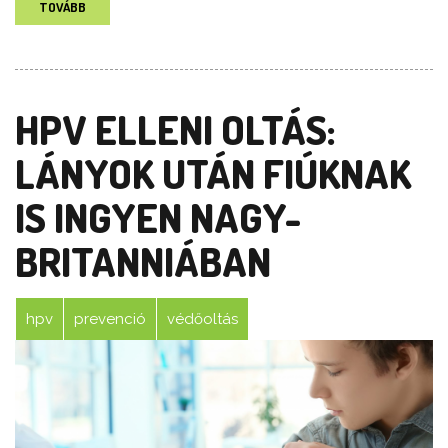
TOVÁBB
HPV ELLENI OLTÁS:
LÁNYOK UTÁN FIÚKNAK
IS INGYEN NAGY-
BRITANNIÁBAN
hpv
prevenció
védőoltás