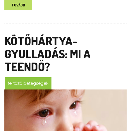
TOVÁBB
KÖTŐHÁRTYA-
GYULLADÁS: MI A
TEENDŐ?
fertőző betegségek