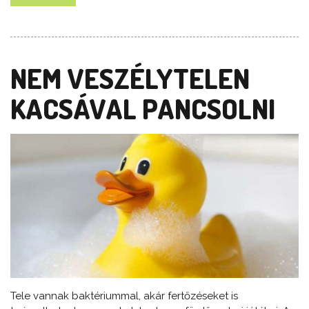
NEM VESZÉLYTELEN
KACSÁVAL PANCSOLNI
Tele vannak baktériummal, akár fertőzéseket is